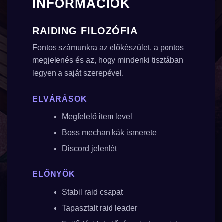
INFORMÁCIÓK
RAIDING FILOZÓFIA
Fontos számunkra az előkészület, a pontos
megjelenés és az, hogy mindenki tisztában
legyen a saját szerepével.
ELVÁRÁSOK
Megfelelő item level
Boss mechanikák ismerete
Discord jelenlét
ELŐNYÖK
Stabil raid csapat
Tapasztalt raid leader