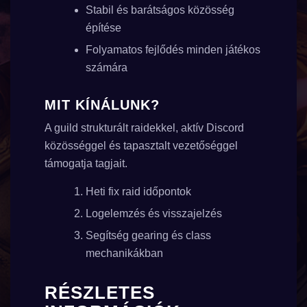
Stabil és barátságos közösség
építése
Folyamatos fejlődés minden játékos
számára
MIT KÍNÁLUNK?
A guild strukturált raidekkel, aktív Discord
közösséggel és tapasztalt vezetőséggel
támogatja tagjait.
Heti fix raid időpontok
Logelemzés és visszajelzés
Segítség gearing és class
mechanikákban
RÉSZLETES