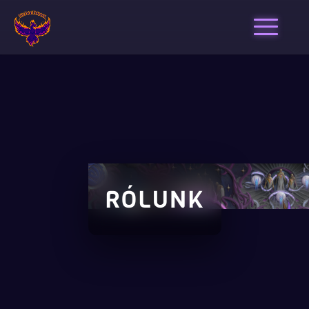
Toggle na
RÓLUNK