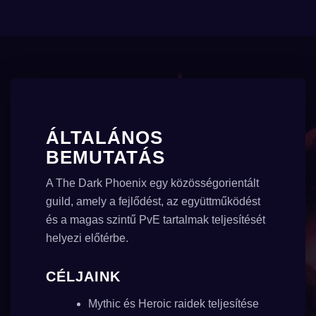
ÁLTALÁNOS
BEMUTATÁS
A The Dark Phoenix egy közösségorientált
guild, amely a fejlődést, az együttműködést
és a magas szintű PvE tartalmak teljesítését
helyezi előtérbe.
CÉLJAINK
Mythic és Heroic raidek teljesítése